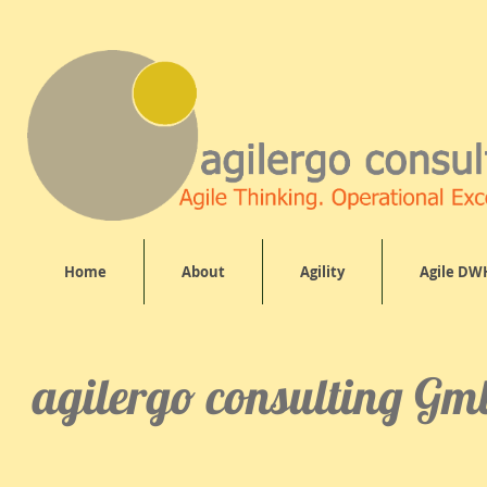
Home
About
Agility
Agile DW
agilergo consulting G